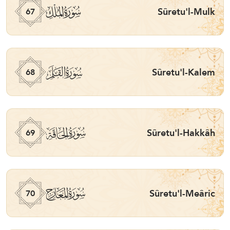
ﯰ
Sûretu'l-Mulk
67
ﯱ
Sûretu'l-Kalem
68
ﯲ
Sûretu'l-Hakkâh
69
ﯳ
Sûretu'l-Meâric
70