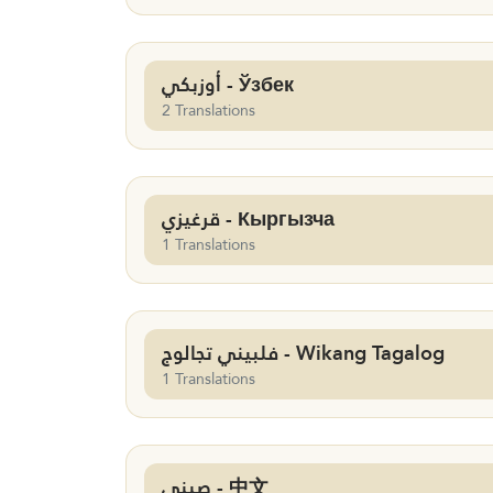
أوزبكي - Ўзбек
2 Translations
قرغيزي - Кыргызча
1 Translations
فلبيني تجالوج - Wikang Tagalog
1 Translations
صيني - 中文