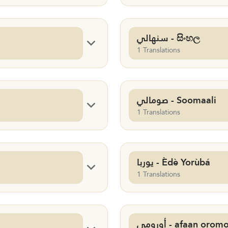
سنهالي - සිංහල
1 Translations
صومالي - Soomaali
1 Translations
يوربا - Èdè Yorùbá
1 Translations
أورومي - afaan oro