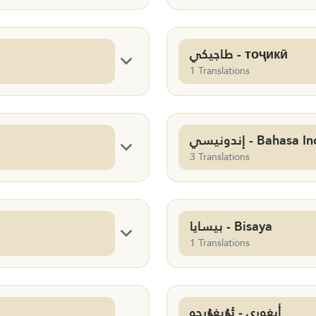
طاجيكي - тоҷикӣ
1 Translations
إندونيسي - Bahas
3 Translations
بيسايا - Bisaya
1 Translations
أيغوري - ئۇيغۇرچە