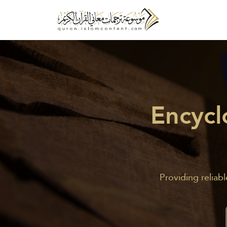
Encycl
Providing reliab