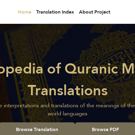
Home
Translation Index
About Project
opedia of Quranic 
Translations
le interpretations and translations of the meanings of th
world languages
Browse Translation
Browse PDF