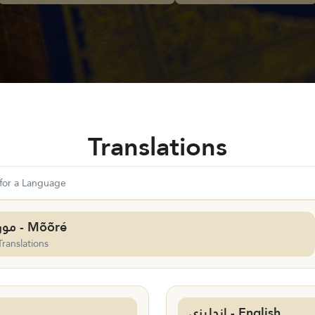
Translations
موري - Mõõré
Translations
إنجليزي - English