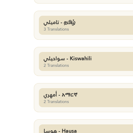
تاميلي - தமிழ்
3 Translations
سواحيلي - Kiswahili
2 Translations
أمهري - አማርኛ
2 Translations
هوسا - Hausa