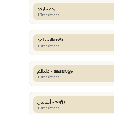
أردو - اردو
1 Translations
تلقو - తెలుగు
1 Translations
مليالم - മലയാളം
1 Translations
آسامي - অসমীয়া
1 Translations