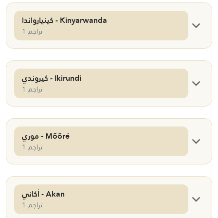
كينيارواندا - Kinyarwanda
1 تراجم
كيروندي - Ikirundi
1 تراجم
موري - Mõõré
1 تراجم
أكاني - Akan
1 تراجم