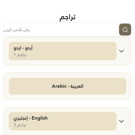
تراجم
أردو - اردو
1 تراجم
Arabic - العربية
إنجليزي - English
3 تراجم