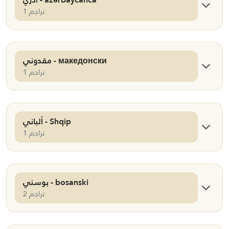
1 تراجم
مقدوني - македонски
1 تراجم
ألباني - Shqip
1 تراجم
بوسني - bosanski
2 تراجم