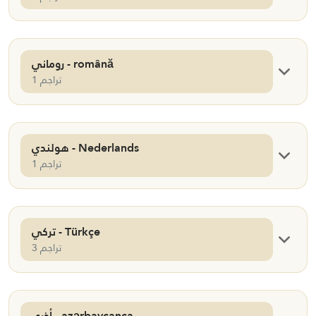
روماني - română
1 تراجم
هولندي - Nederlands
1 تراجم
تركي - Türkçe
3 تراجم
أذري - azərbaycanca