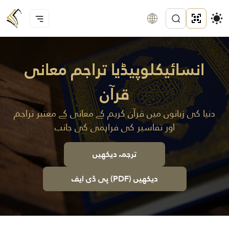
انسائیکلوپیڈیا تراجم معانی
قرآن
دنیا کی زبانوں میں قرآن کریم کے معانی کے معتبر تراجم
اور تفاسیر کی فراہمی کی جانب
ترجمہ دیکھیں
پی ڈی ایف (PDF) دیکھیں