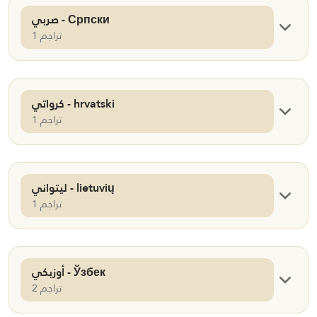
صربي - Српски
1 تراجم
كرواتي - hrvatski
1 تراجم
ليتواني - lietuvių
1 تراجم
أوزبكي - Ўзбек
2 تراجم