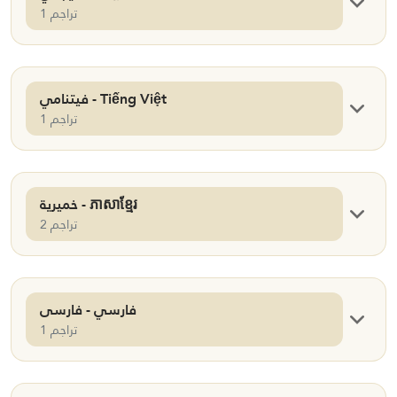
1 تراجم
فيتنامي - Tiếng Việt
1 تراجم
خميرية - ភាសាខ្មែរ
2 تراجم
فارسي - فارسی
1 تراجم