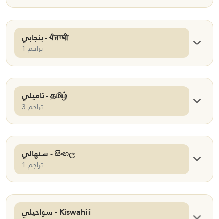
بنجابي - ਪੰਜਾਬੀ
1 تراجم
تاميلي - தமிழ்
3 تراجم
سنهالي - සිංහල
1 تراجم
سواحيلي - Kiswahili