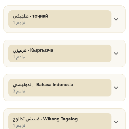
طاجيكي - тоҷикӣ
1 تراجم
قرغيزي - Кыргызча
1 تراجم
إندونيسي - Bahasa Indonesia
3 تراجم
فلبيني تجالوج - Wikang Tagalog
1 تراجم