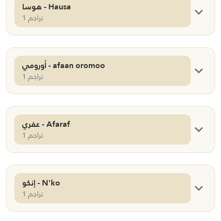
هوسا - Hausa
1 تراجم
أورومي - afaan oromoo
1 تراجم
عفري - Afaraf
1 تراجم
إنكو - N'ko
1 تراجم