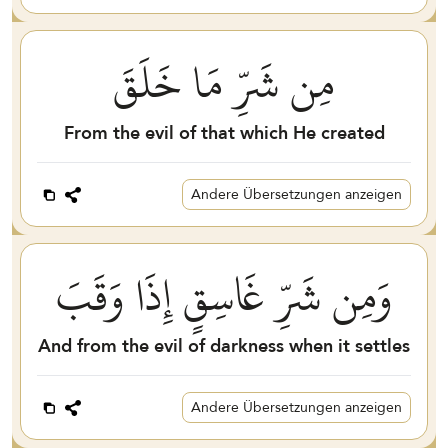
مِن شَرِّ مَا خَلَقَ
From the evil of that which He created
Andere Übersetzungen anzeigen
وَمِن شَرِّ غَاسِقٍ إِذَا وَقَبَ
And from the evil of darkness when it settles
Andere Übersetzungen anzeigen