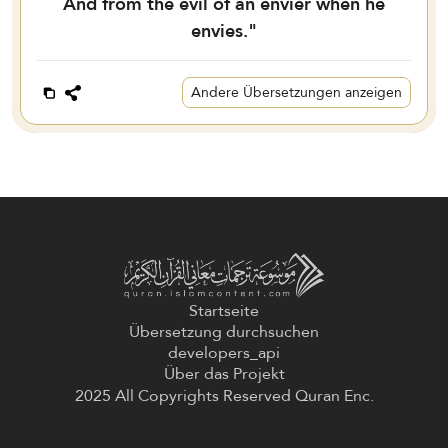
And from the evil of an envier when he
envies."
Andere Übersetzungen anzeigen
Startseite
Übersetzung durchsuchen
developers_api
Über das Projekt
2025 All Copyrights Reserved Quran Enc.