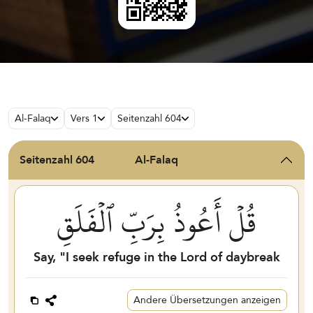
Al-Falaq
Vers 1
Seitenzahl 604
Seitenzahl 604
Al-Falaq
قُلۡ أَعُوذُ بِرَبِّ ٱلۡفَلَقِ
Say, "I seek refuge in the Lord of daybreak
Andere Übersetzungen anzeigen