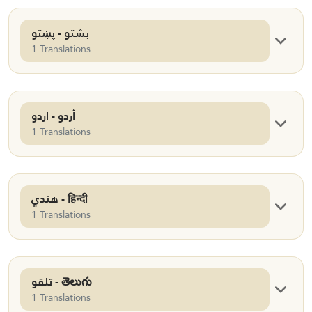
بشتو - پښتو
1 Translations
أردو - اردو
1 Translations
هندي - हिन्दी
1 Translations
تلقو - తెలుగు
1 Translations