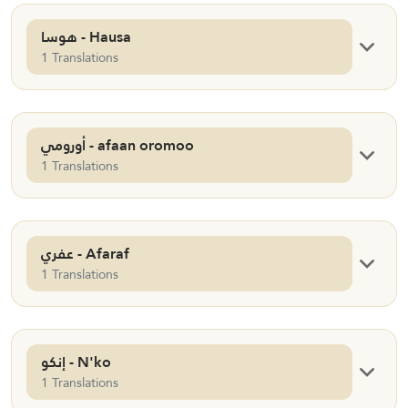
هوسا - Hausa
1 Translations
أورومي - afaan oromoo
1 Translations
عفري - Afaraf
1 Translations
إنكو - N'ko
1 Translations