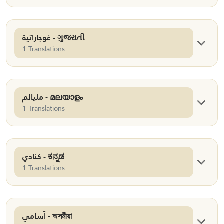
غوجاراتية - ગુજરાતી
1 Translations
مليالم - മലയാളം
1 Translations
كنادي - ಕನ್ನಡ
1 Translations
آسامي - অসমীয়া