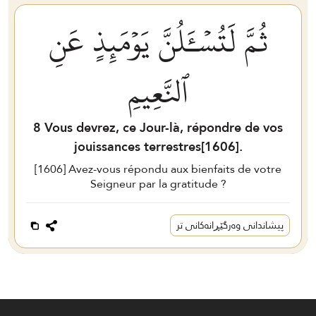
ثُمَّ لَتُسۡـَٔلُنَّ يَوۡمَئِذٍ عَنِ
ٱلنَّعِيمِ
8
Vous devrez, ce Jour-là, répondre de vos
jouissances terrestres[
1606
].
[
1606
] Avez-vous répondu aux bienfaits de votre
Seigneur par la gratitude ?
پیشاندانی وەرگێڕانەکانی تر