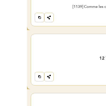
[
1139
] Comme les ci
12