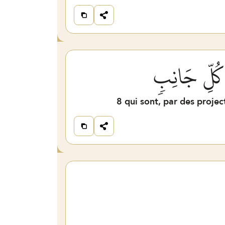
ن كُلِّ جَانِبٖ
8
qui sont, par des projec