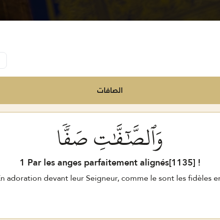
الصافات
وَٱلصَّٰٓفَّٰتِ صَفّٗا
1
Par les anges parfaitement alignés[
1135
] !
En adoration devant leur Seigneur, comme le sont les fidèles en