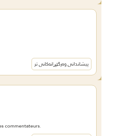
پیشاندانی وەرگێڕانەکانی تر
 des commentateurs.