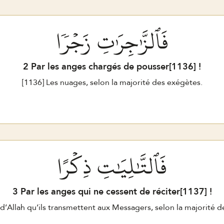
فَٱلزَّٰجِرَٰتِ زَجۡرٗا
2
Par les anges chargés de pousser[
1136
] !
[
1136
] Les nuages, selon la majorité des exégètes.
فَٱلتَّٰلِيَٰتِ ذِكۡرًا
3
Par les anges qui ne cessent de réciter[
1137
] !
s d’Allah qu’ils transmettent aux Messagers, selon la majorité