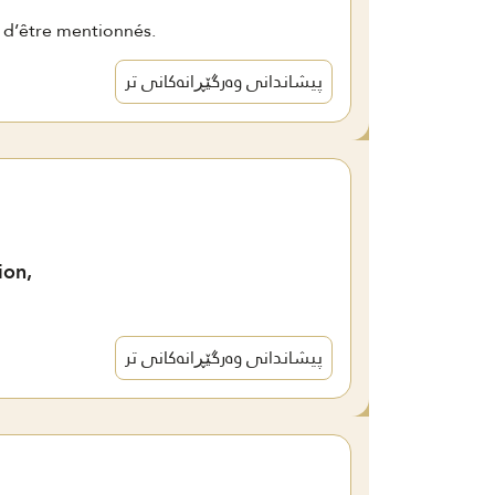
t d’être mentionnés.
پیشاندانی وەرگێڕانەکانی تر
ion,
پیشاندانی وەرگێڕانەکانی تر