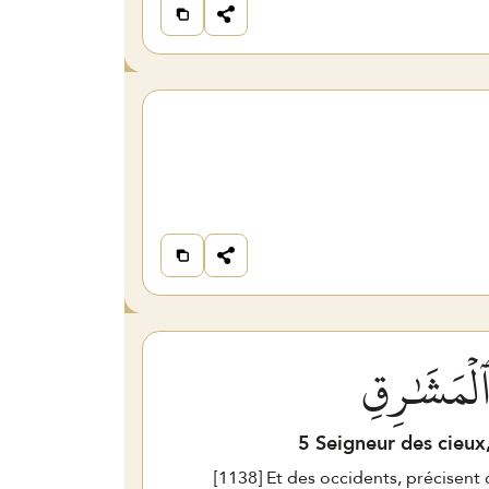
ٱلۡمَشَٰرِقِ
5
Seigneur des cieux, 
[
1138
] Et des occidents, précisent 