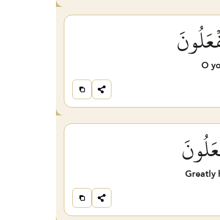
فۡعَلُونَ
O yo
ۡعَلُونَ
Greatly 