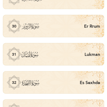
ﮪ
Er Rrum
30
ﮫ
Lukman
31
ﮬ
Es Sexhde
32