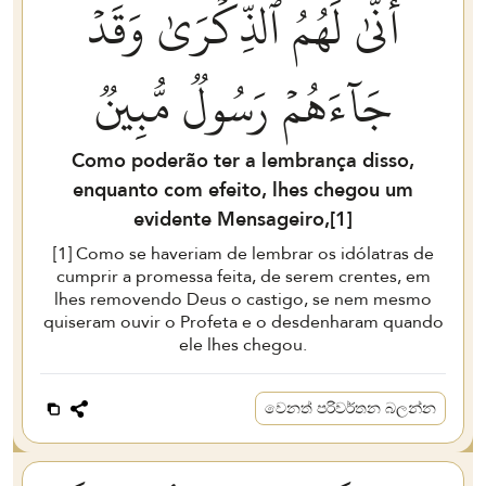
أَنَّىٰ لَهُمُ ٱلذِّكۡرَىٰ وَقَدۡ
جَآءَهُمۡ رَسُولٞ مُّبِينٞ
Como poderão ter a lembrança disso,
enquanto com efeito, lhes chegou um
evidente Mensageiro,[
1
]
[
1
] Como se haveriam de lembrar os idólatras de
cumprir a promessa feita, de serem crentes, em
lhes removendo Deus o castigo, se nem mesmo
quiseram ouvir o Profeta e o desdenharam quando
ele lhes chegou.
වෙනත් පරිවර්තන බලන්න