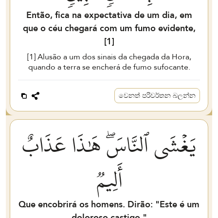
Então, fica na expectativa de um dia, em
que o céu chegará com um fumo evidente,
[
1
]
[
1
] Alusão a um dos sinais da chegada da Hora,
quando a terra se encherá de fumo sufocante.
වෙනත් පරිවර්තන බලන්න
يَغۡشَى ٱلنَّاسَۖ هَٰذَا عَذَابٌ
أَلِيمٞ
Que encobrirá os homens. Dirão: "Este é um
doloroso castigo."